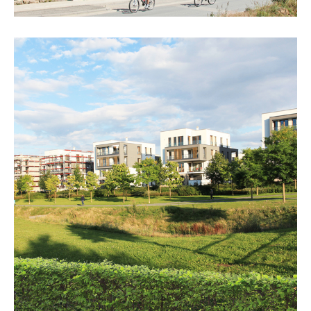
„Parkterrassen“, Frankfurt/Main