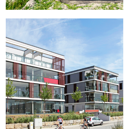
„Kingsize Garden“, Frankurt/Main