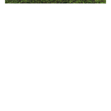
„Parkside Residence“,
Frankfurt/Main