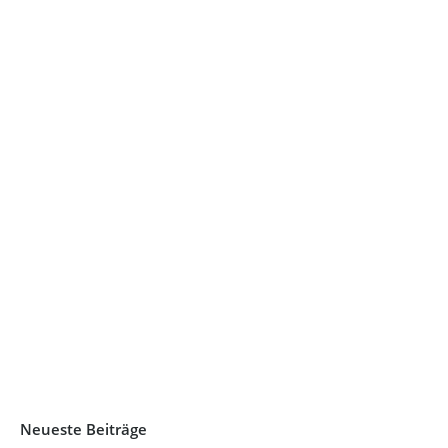
„Insula“, Bamberg
Neueste Beiträge