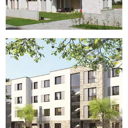
Bundeswettbewerb „serielles und
modulares Bauen“