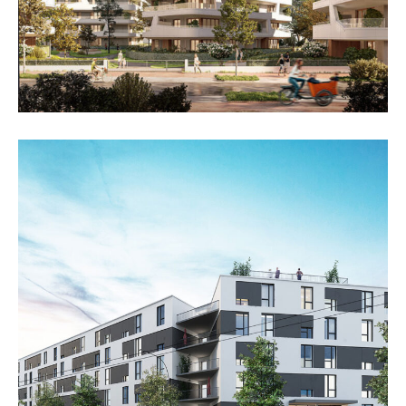
Mikroappartements, Berlin
Köpenick