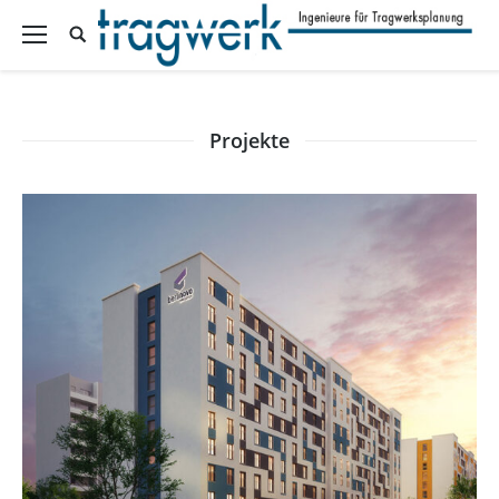
Projekte
„Rhinstraße“, Berlin