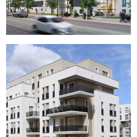
„Allee Höfe“, Frankfurt/Main