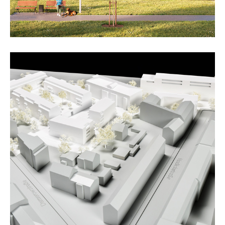
„Forum Pankow“, Berlin