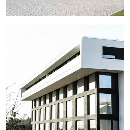
„Bürogebäude“, Kelkheim