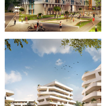
„Shape“, Frankfurt/Main